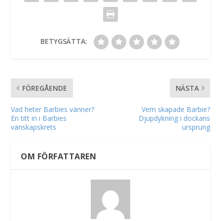
BETYGSÄTTA:
FÖREGÅENDE
NÄSTA
Vad heter Barbies vänner?
Vem skapade Barbie?
En titt in i Barbies
Djupdykning i dockans
vänskapskrets
ursprung
OM FÖRFATTAREN