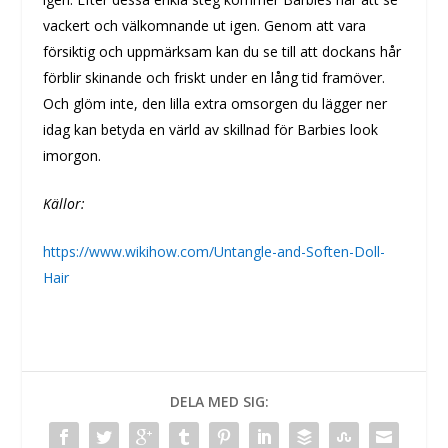
vackert och välkomnande ut igen. Genom att vara
försiktig och uppmärksam kan du se till att dockans hår
förblir skinande och friskt under en lång tid framöver.
Och glöm inte, den lilla extra omsorgen du lägger ner
idag kan betyda en värld av skillnad för Barbies look
imorgon.
Källor:
https://www.wikihow.com/Untangle-and-Soften-Doll-
Hair
DELA MED SIG: