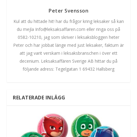
Peter Svensson
Kul att du hittade hit! har du frågor kring leksaker så kan
du mejla Info@leksaksaffaren.com eller ringa oss på
0582-10210, jag som skriver i leksaksbloggen heter
Peter och har jobbat länge med just leksaker, faktum är
att jag varit verskam i leksaksbranschen i över ett
decenium. Leksaksaffären Sverige AB hittar du på
följande adress: Tegelgatan 1 69432 Hallsberg
RELATERADE INLÄGG