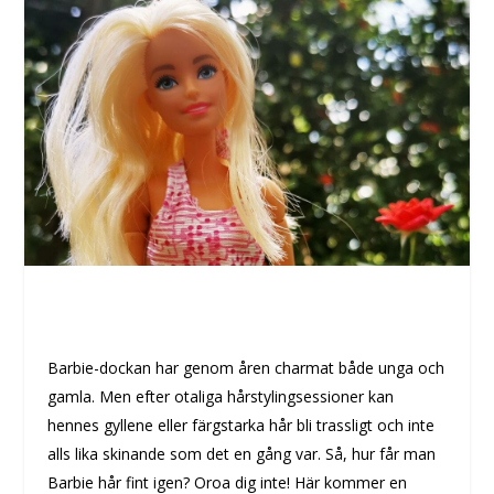
Barbie-dockan har genom åren charmat både unga och
gamla. Men efter otaliga hårstylingsessioner kan
hennes gyllene eller färgstarka hår bli trassligt och inte
alls lika skinande som det en gång var. Så, hur får man
Barbie hår fint igen? Oroa dig inte! Här kommer en