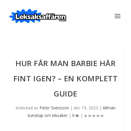
HUR FÅR MAN BARBIE HÅR
FINT IGEN? – EN KOMPLETT
GUIDE
Inskickad av
Peter Svensson
|
dec 19, 2023
|
Allmän
kunskap om leksaker
|
0
|