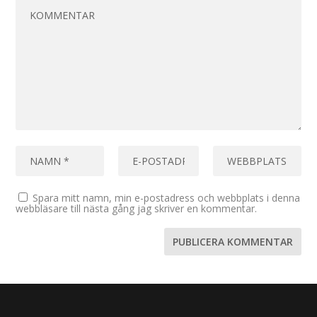
Spara mitt namn, min e-postadress och webbplats i denna
webbläsare till nästa gång jag skriver en kommentar.
Designad av
| Drivs av
Elegant Themes
WordPress