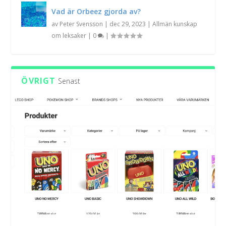
Vad är Orbeez gjorda av?
av
Peter Svensson
|
dec 29, 2023
|
Allmän kunskap
om leksaker
|
0
|
ÖVRIGT
Senast