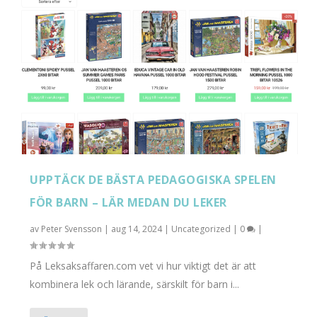
UPPTÄCK DE BÄSTA PEDAGOGISKA SPELEN
FÖR BARN – LÄR MEDAN DU LEKER
av
Peter Svensson
|
aug 14, 2024
|
Uncategorized
|
0
|
På Leksaksaffaren.com vet vi hur viktigt det är att
kombinera lek och lärande, särskilt för barn i...