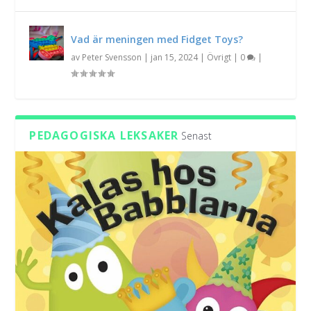
Vad är meningen med Fidget Toys?
av
Peter Svensson
|
jan 15, 2024
|
Övrigt
|
0
|
PEDAGOGISKA LEKSAKER
Senast