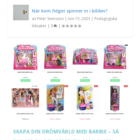
När kom fidget spinner in i bilden?
av
Peter Svensson
|
nov 15, 2023
|
Pedagogiska
leksaker
|
0
|
SKAPA DIN DRÖMVÄRLD MED BARBIE – SÅ