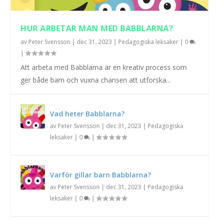
HUR ARBETAR MAN MED BABBLARNA?
av
Peter Svensson
|
dec 31, 2023
|
Pedagogiska leksaker
|
0
|
Att arbeta med Babblarna är en kreativ process som
ger både barn och vuxna chansen att utforska...
Vad heter Babblarna?
av
Peter Svensson
|
dec 31, 2023
|
Pedagogiska
leksaker
|
0
|
Varför gillar barn Babblarna?
av
Peter Svensson
|
dec 31, 2023
|
Pedagogiska
leksaker
|
0
|