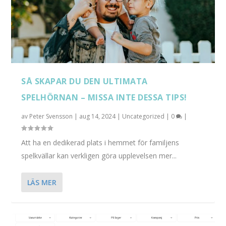
SÅ SKAPAR DU DEN ULTIMATA
SPELHÖRNAN – MISSA INTE DESSA TIPS!
av
Peter Svensson
|
aug 14, 2024
|
Uncategorized
|
0
|
Att ha en dedikerad plats i hemmet för familjens
spelkvällar kan verkligen göra upplevelsen mer...
LÄS MER