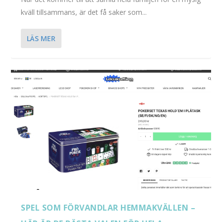
kväll tillsammans, är det få saker som...
LÄS MER
SPEL SOM FÖRVANDLAR HEMMAKVÄLLEN –