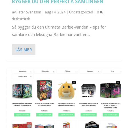
BYGGER DU DEN PERFEKTA SAMLINGEN
av
Peter Svensson
|
aug 14, 2024
|
Uncategorized
|
0
|
Så bygger du den ultimata Barbie-världen – tips för
samlare och leksugna Barbie har varit en...
LÄS MER