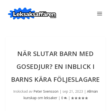
NÄR SLUTAR BARN MED
GOSEDJUR? EN INBLICK I
BARNS KÄRA FÖLJESLAGARE
Inskickad av
Peter Svensson
|
sep 21, 2023
|
Allmän
kunskap om leksaker
|
0
|