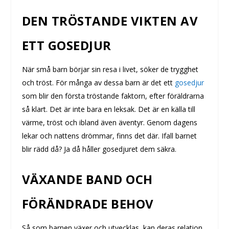
DEN TRÖSTANDE VIKTEN AV
ETT GOSEDJUR
När små barn börjar sin resa i livet, söker de trygghet
och tröst. För många av dessa barn är det ett
gosedjur
som blir den första tröstande faktorn, efter föräldrarna
så klart. Det är inte bara en leksak. Det är en källa till
värme, tröst och ibland även äventyr. Genom dagens
lekar och nattens drömmar, finns det där. Ifall barnet
blir rädd då? Ja då håller gosedjuret dem säkra.
VÄXANDE BAND OCH
FÖRÄNDRADE BEHOV
Så som barnen växer och utvecklas, kan deras relation