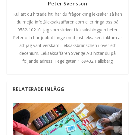
Peter Svensson
Kul att du hittade hit! har du frågor kring leksaker så kan
du mejla Info@leksaksaffaren.com eller ringa oss på
0582-10210, jag som skriver i leksaksbloggen heter
Peter och har jobbat länge med just leksaker, faktum är
att jag varit verskam i leksaksbranschen i över ett
decenium. Leksaksaffären Sverige AB hittar du på
följande adress: Tegelgatan 1 69432 Hallsberg
RELATERADE INLÄGG