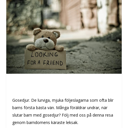
Gosedjur. De lurviga, mjuka följeslagarna som ofta blir
barns första bästa vän. Många föräldrar undrar, när
slutar barn med gosedjur? Följ med oss på denna resa
genom barndomens käraste leksak.