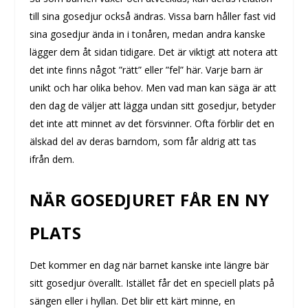
till sina gosedjur också ändras. Vissa barn håller fast vid
sina gosedjur ända in i tonåren, medan andra kanske
lägger dem åt sidan tidigare. Det är viktigt att notera att
det inte finns något ”rätt” eller ”fel” här. Varje barn är
unikt och har olika behov. Men vad man kan säga är att
den dag de väljer att lägga undan sitt gosedjur, betyder
det inte att minnet av det försvinner. Ofta förblir det en
älskad del av deras barndom, som får aldrig att tas
ifrån dem.
NÄR GOSEDJURET FÅR EN NY
PLATS
Det kommer en dag när barnet kanske inte längre bär
sitt gosedjur överallt. Istället får det en speciell plats på
sängen eller i hyllan. Det blir ett kärt minne, en