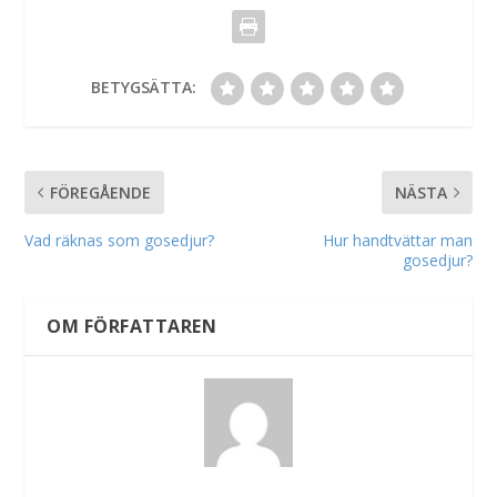
BETYGSÄTTA:
FÖREGÅENDE
NÄSTA
Vad räknas som gosedjur?
Hur handtvättar man
gosedjur?
OM FÖRFATTAREN