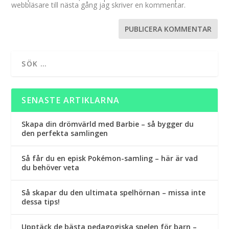
webbläsare till nästa gång jag skriver en kommentar.
SENASTE ARTIKLARNA
Skapa din drömvärld med Barbie – så bygger du
den perfekta samlingen
Så får du en episk Pokémon-samling – här är vad
du behöver veta
Så skapar du den ultimata spelhörnan – missa inte
dessa tips!
Upptäck de bästa pedagogiska spelen för barn –