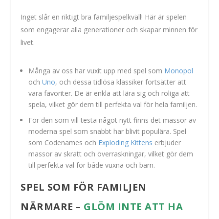
Inget slår en riktigt bra familjespelkväll! Här är spelen
som engagerar alla generationer och skapar minnen för
livet.
Många av oss har vuxit upp med spel som
Monopol
och
Uno
, och dessa tidlösa klassiker fortsätter att
vara favoriter. De är enkla att lära sig och roliga att
spela, vilket gör dem till perfekta val för hela familjen.
För den som vill testa något nytt finns det massor av
moderna spel som snabbt har blivit populära. Spel
som Codenames och
Exploding Kittens
erbjuder
massor av skratt och överraskningar, vilket gör dem
till perfekta val för både vuxna och barn.
SPEL SOM FÖR FAMILJEN
NÄRMARE –
GLÖM INTE ATT HA