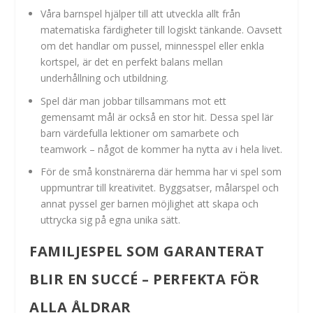
Våra barnspel hjälper till att utveckla allt från
matematiska färdigheter till logiskt tänkande. Oavsett
om det handlar om pussel, minnesspel eller enkla
kortspel, är det en perfekt balans mellan
underhållning och utbildning.
Spel där man jobbar tillsammans mot ett
gemensamt mål är också en stor hit. Dessa spel lär
barn värdefulla lektioner om samarbete och
teamwork – något de kommer ha nytta av i hela livet.
För de små konstnärerna där hemma har vi spel som
uppmuntrar till kreativitet. Byggsatser, målarspel och
annat pyssel ger barnen möjlighet att skapa och
uttrycka sig på egna unika sätt.
FAMILJESPEL SOM GARANTERAT
BLIR EN SUCCÉ – PERFEKTA FÖR
ALLA ÅLDRAR