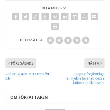
DELA MED SIG:
BETYGSÄTTA:
FÖREGÅENDE
NÄSTA
Vad är Blixten McQueen för
Skapa oförglömliga
bil?
familjekvällar med dessa
tidlösa spelklassiker
OM FÖRFATTAREN