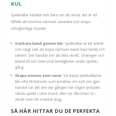
KUL
Spelkvällar handlar inte bara om att vinna; det är ett
tillfälle att komma närmare varandra och skapa
oförglömliga stunder.
Starkare band genom lek:
Spelkvällar är ett enkelt
och roligt sätt att knyta närmare band med familj och
vänner. Det handlar om att dela skratt, strategier och
ibland till och med små hemligheter under spelets
gång.
Skapa minnen som varar:
De bästa spelkvällarna
blir ofta till historier som berättas om och om igen.
Kanske var det den där gången när någon lyckades
vända spelet i sista stund, eller när alla brast ut i
skratt över ett oväntat drag.
SÅ HÄR HITTAR DU DE PERFEKTA