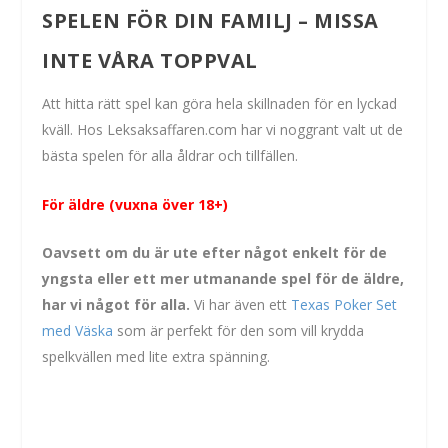
SPELEN FÖR DIN FAMILJ – MISSA
INTE VÅRA TOPPVAL
Att hitta rätt spel kan göra hela skillnaden för en lyckad
kväll. Hos Leksaksaffaren.com har vi noggrant valt ut de
bästa spelen för alla åldrar och tillfällen.
För äldre (vuxna över 18+)
Oavsett om du är ute efter något enkelt för de
yngsta eller ett mer utmanande spel för de äldre,
har vi något för alla.
Vi har även ett
Texas Poker Set
med Väska
som är perfekt för den som vill krydda
spelkvällen med lite extra spänning.