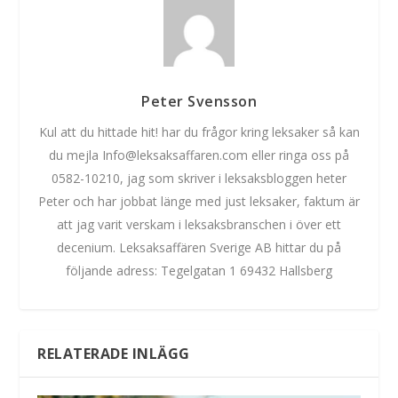
Peter Svensson
Kul att du hittade hit! har du frågor kring leksaker så kan
du mejla Info@leksaksaffaren.com eller ringa oss på
0582-10210, jag som skriver i leksaksbloggen heter
Peter och har jobbat länge med just leksaker, faktum är
att jag varit verskam i leksaksbranschen i över ett
decenium. Leksaksaffären Sverige AB hittar du på
följande adress: Tegelgatan 1 69432 Hallsberg
RELATERADE INLÄGG