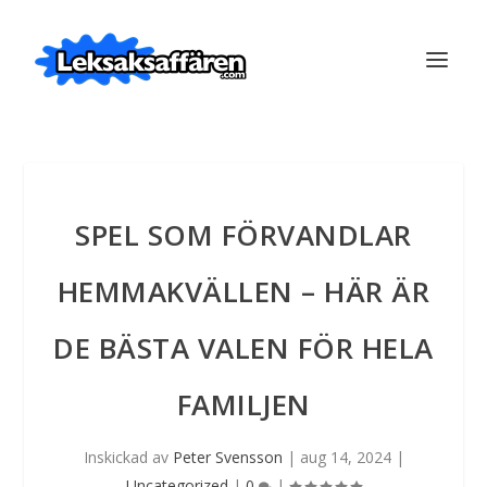
SPEL SOM FÖRVANDLAR
HEMMAKVÄLLEN – HÄR ÄR
DE BÄSTA VALEN FÖR HELA
FAMILJEN
Inskickad av
Peter Svensson
|
aug 14, 2024
|
Uncategorized
|
0
|