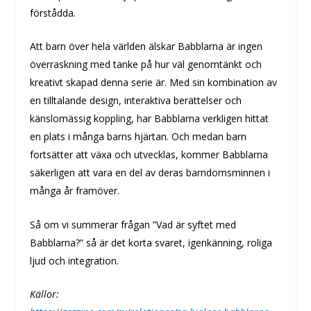
förstådda.
Att barn över hela världen älskar Babblarna är ingen
överraskning med tanke på hur väl genomtänkt och
kreativt skapad denna serie är. Med sin kombination av
en tilltalande design, interaktiva berättelser och
känslomässig koppling, har Babblarna verkligen hittat
en plats i många barns hjärtan. Och medan barn
fortsätter att växa och utvecklas, kommer Babblarna
säkerligen att vara en del av deras barndomsminnen i
många år framöver.
Så om vi summerar frågan ”Vad är syftet med
Babblarna?” så är det korta svaret, igenkänning, roliga
ljud och integration.
Källor: