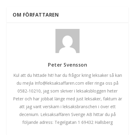
OM FÖRFATTAREN
Peter Svensson
Kul att du hittade hit! har du frågor kring leksaker så kan
du mejla Info@leksaksaffaren.com eller ringa oss på
0582-10210, jag som skriver i leksaksbloggen heter
Peter och har jobbat länge med just leksaker, faktum är
att jag varit verskam i leksaksbranschen i över ett
decenium. Leksaksaffären Sverige AB hittar du på
följande adress: Tegelgatan 1 69432 Hallsberg