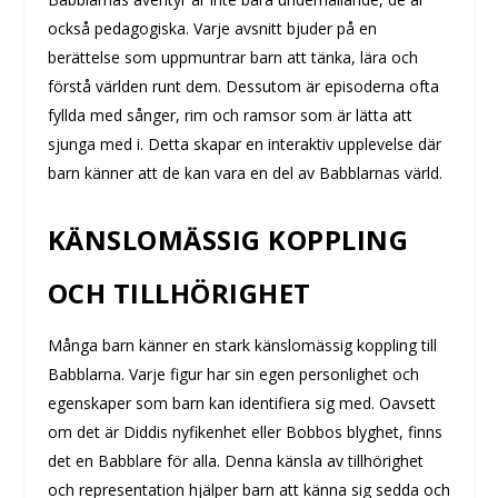
också pedagogiska. Varje avsnitt bjuder på en
berättelse som uppmuntrar barn att tänka, lära och
förstå världen runt dem. Dessutom är episoderna ofta
fyllda med sånger, rim och ramsor som är lätta att
sjunga med i. Detta skapar en interaktiv upplevelse där
barn känner att de kan vara en del av Babblarnas värld.
KÄNSLOMÄSSIG KOPPLING
OCH TILLHÖRIGHET
Många barn känner en stark känslomässig koppling till
Babblarna. Varje figur har sin egen personlighet och
egenskaper som barn kan identifiera sig med. Oavsett
om det är Diddis nyfikenhet eller Bobbos blyghet, finns
det en Babblare för alla. Denna känsla av tillhörighet
och representation hjälper barn att känna sig sedda och