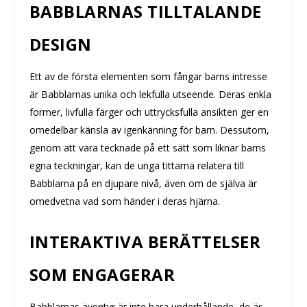
BABBLARNAS TILLTALANDE
DESIGN
Ett av de första elementen som fångar barns intresse
är Babblarnas unika och lekfulla utseende. Deras enkla
former, livfulla färger och uttrycksfulla ansikten ger en
omedelbar känsla av igenkänning för barn. Dessutom,
genom att vara tecknade på ett sätt som liknar barns
egna teckningar, kan de unga tittarna relatera till
Babblarna på en djupare nivå, även om de själva är
omedvetna vad som händer i deras hjärna.
INTERAKTIVA BERÄTTELSER
SOM ENGAGERAR
Babblarnas äventyr är inte bara underhållande, de är