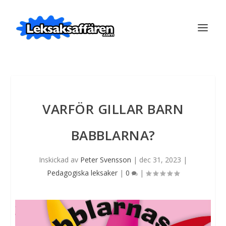
VARFÖR GILLAR BARN
BABBLARNA?
Inskickad av
Peter Svensson
|
dec 31, 2023
|
Pedagogiska leksaker
|
0
|