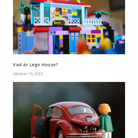
Vad är Lego House?
oktober 10, 2023