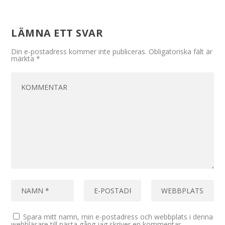
LÄMNA ETT SVAR
Din e-postadress kommer inte publiceras.
Obligatoriska fält är
märkta
*
Spara mitt namn, min e-postadress och webbplats i denna
webbläsare till nästa gång jag skriver en kommentar.