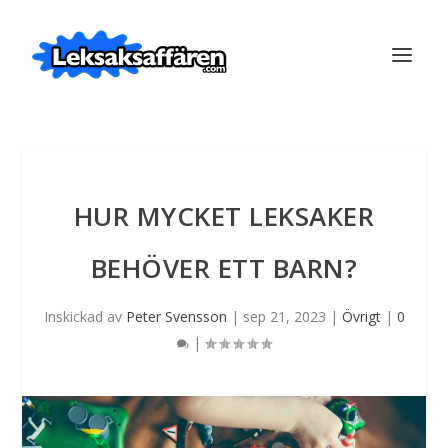
HUR MYCKET LEKSAKER
BEHÖVER ETT BARN?
Inskickad av
Peter Svensson
|
sep 21, 2023
|
Övrigt
|
0
|