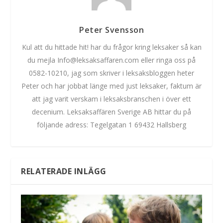
Peter Svensson
Kul att du hittade hit! har du frågor kring leksaker så kan
du mejla Info@leksaksaffaren.com eller ringa oss på
0582-10210, jag som skriver i leksaksbloggen heter
Peter och har jobbat länge med just leksaker, faktum är
att jag varit verskam i leksaksbranschen i över ett
decenium. Leksaksaffären Sverige AB hittar du på
följande adress: Tegelgatan 1 69432 Hallsberg
RELATERADE INLÄGG