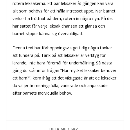
rotera leksakerna. Ett par leksaker åt gången kan vara
allt som behövs för att hålla intresset uppe. När barnet
verkar ha tröttnat på dem, rotera in några nya. På det
här sättet får varje leksak chansen att glänsa och
barnet slipper känna sig överväldigad.
Denna text har förhoppningsvis gett dig några tankar
att fundera på. Tänk på att leksaker är verktyg för
lärande, inte bara föremål för underhållning. Så nästa
gång du står inför frågan ”Hur mycket leksaker behöver
ett barn?”, kom ihåg att det viktigaste är att de leksaker
du väljer är meningsfulla, varierade och anpassade
efter barnets individuella behov.
DELA MED SIG: