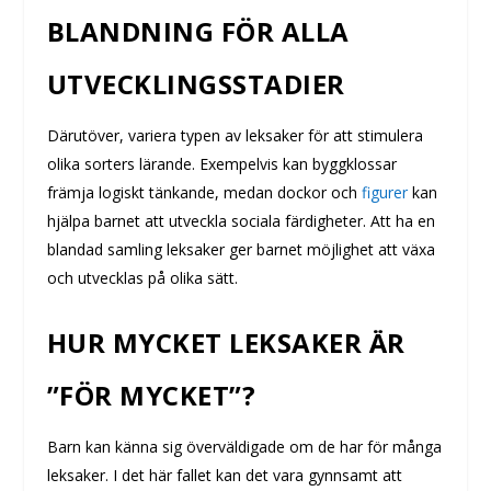
BLANDNING FÖR ALLA
UTVECKLINGSSTADIER
Därutöver, variera typen av leksaker för att stimulera
olika sorters lärande. Exempelvis kan byggklossar
främja logiskt tänkande, medan dockor och
figurer
kan
hjälpa barnet att utveckla sociala färdigheter. Att ha en
blandad samling leksaker ger barnet möjlighet att växa
och utvecklas på olika sätt.
HUR MYCKET LEKSAKER ÄR
”FÖR MYCKET”?
Barn kan känna sig överväldigade om de har för många
leksaker. I det här fallet kan det vara gynnsamt att