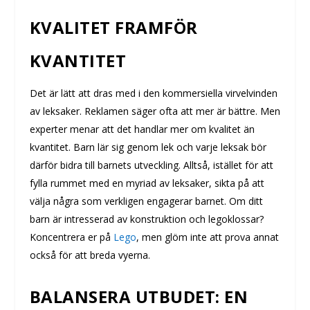
KVALITET FRAMFÖR
KVANTITET
Det är lätt att dras med i den kommersiella virvelvinden
av leksaker. Reklamen säger ofta att mer är bättre. Men
experter menar att det handlar mer om kvalitet än
kvantitet. Barn lär sig genom lek och varje leksak bör
därför bidra till barnets utveckling. Alltså, istället för att
fylla rummet med en myriad av leksaker, sikta på att
välja några som verkligen engagerar barnet. Om ditt
barn är intresserad av konstruktion och legoklossar?
Koncentrera er på
Lego
, men glöm inte att prova annat
också för att breda vyerna.
BALANSERA UTBUDET: EN