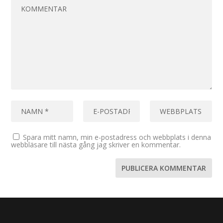
Spara mitt namn, min e-postadress och webbplats i denna
webbläsare till nästa gång jag skriver en kommentar.
Designad av
| Drivs av
Elegant Themes
WordPress