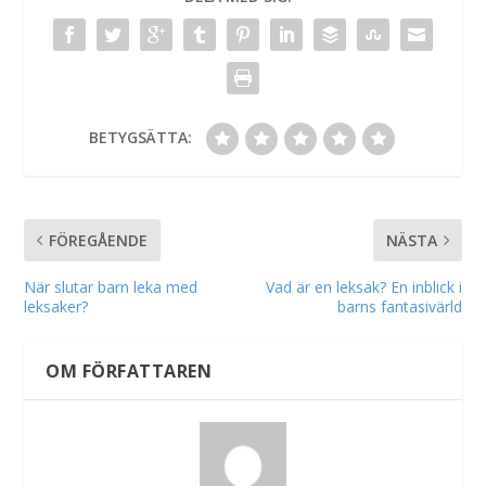
BETYGSÄTTA:
FÖREGÅENDE
NÄSTA
När slutar barn leka med
Vad är en leksak? En inblick i
leksaker?
barns fantasivärld
OM FÖRFATTAREN