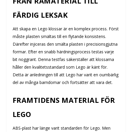
FRÅN RÅMATERIAL TILL
FÄRDIG LEKSAK
Att skapa en Lego klossar är en komplex process. Först
måste plasten smältas till en flytande konsistens.
Därefter injiceras den smälta plasten i precisionsgjutna
formar. Efter en snabb härdningsprocess testas varje
bit noggrant. Denna testfas säkerställer att klossarna
håller den kvalitetsstandard som Lego är känt för.
Detta är anledningen till att Lego har varit en oumbärlig
del av många barndomar och fortsätter att vara det.
FRAMTIDENS MATERIAL FÖR
LEGO
ABS-plast har länge varit standarden för Lego. Men