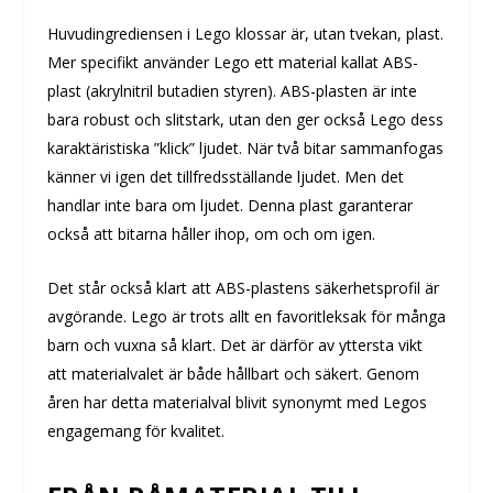
Huvudingrediensen i Lego klossar är, utan tvekan, plast.
Mer specifikt använder Lego ett material kallat ABS-
plast (akrylnitril butadien styren). ABS-plasten är inte
bara robust och slitstark, utan den ger också Lego dess
karaktäristiska ”klick” ljudet. När två bitar sammanfogas
känner vi igen det tillfredsställande ljudet. Men det
handlar inte bara om ljudet. Denna plast garanterar
också att bitarna håller ihop, om och om igen.
Det står också klart att ABS-plastens säkerhetsprofil är
avgörande. Lego är trots allt en favoritleksak för många
barn och vuxna så klart. Det är därför av yttersta vikt
att materialvalet är både hållbart och säkert. Genom
åren har detta materialval blivit synonymt med Legos
engagemang för kvalitet.