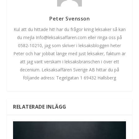
Peter Svensson
Kul att du hittade hit! har du frågor kring leksaker så kan
du mejla Info@leksaksaffaren.com eller ringa oss på
0582-10210, jag som skriver i leksaksbloggen heter
Peter och har jobbat länge med just leksaker, faktum är
att jag varit verskam i leksaksbranschen i över ett
decenium. Leksaksaffären Sverige AB hittar du på
följande adress: Tegelgatan 1 69432 Hallsberg
RELATERADE INLÄGG