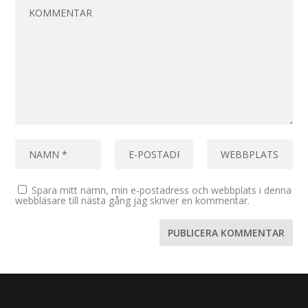
Spara mitt namn, min e-postadress och webbplats i denna
webbläsare till nästa gång jag skriver en kommentar.
Designad av
| Drivs av
Elegant Themes
WordPress