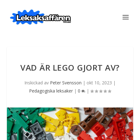
VAD ÄR LEGO GJORT AV?
Inskickad av
Peter Svensson
|
okt 10, 2023
|
Pedagogiska leksaker
|
0
|