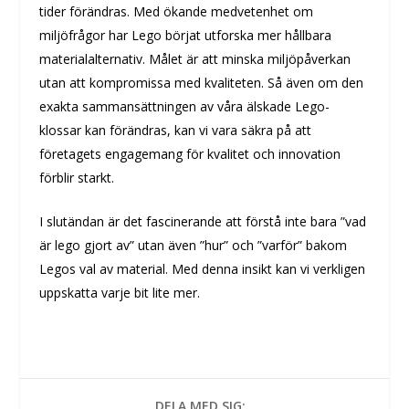
tider förändras. Med ökande medvetenhet om
miljöfrågor har Lego börjat utforska mer hållbara
materialalternativ. Målet är att minska miljöpåverkan
utan att kompromissa med kvaliteten. Så även om den
exakta sammansättningen av våra älskade Lego-
klossar kan förändras, kan vi vara säkra på att
företagets engagemang för kvalitet och innovation
förblir starkt.
I slutändan är det fascinerande att förstå inte bara ”vad
är lego gjort av” utan även ”hur” och ”varför” bakom
Legos val av material. Med denna insikt kan vi verkligen
uppskatta varje bit lite mer.
DELA MED SIG: