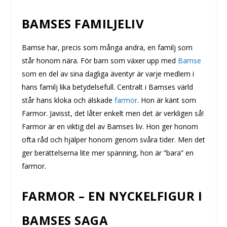
BAMSES FAMILJELIV
Bamse har, precis som många andra, en familj som
står honom nära. För barn som växer upp med
Bamse
som en del av sina dagliga äventyr är varje medlem i
hans familj lika betydelsefull. Centralt i Bamses värld
står hans kloka och älskade
farmor
. Hon är känt som
Farmor. Javisst, det låter enkelt men det är verkligen så!
Farmor är en viktig del av Bamses liv. Hon ger honom
ofta råd och hjälper honom genom svåra tider. Men det
ger berättelserna lite mer spänning, hon är ”bara” en
farmor.
FARMOR – EN NYCKELFIGUR I
BAMSES SAGA