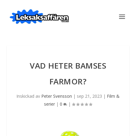
VAD HETER BAMSES
FARMOR?
Inskickad av
Peter Svensson
|
sep 21, 2023
|
Film &
serier
|
0
|