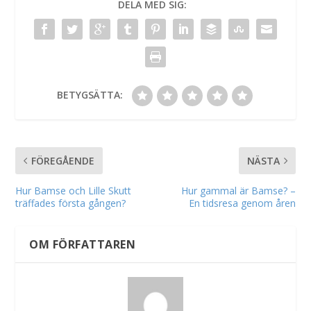
DELA MED SIG:
BETYGSÄTTA:
FÖREGÅENDE
NÄSTA
Hur Bamse och Lille Skutt
Hur gammal är Bamse? –
träffades första gången?
En tidsresa genom åren
OM FÖRFATTAREN