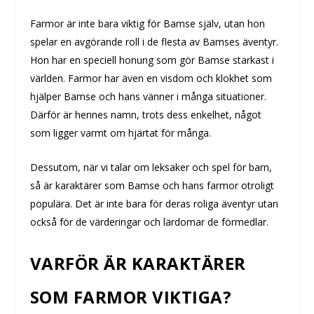
Farmor är inte bara viktig för Bamse själv, utan hon
spelar en avgörande roll i de flesta av Bamses äventyr.
Hon har en speciell honung som gör Bamse starkast i
världen. Farmor har även en visdom och klokhet som
hjälper Bamse och hans vänner i många situationer.
Därför är hennes namn, trots dess enkelhet, något
som ligger varmt om hjärtat för många.
Dessutom, när vi talar om leksaker och spel för barn,
så är karaktärer som Bamse och hans farmor otroligt
populära. Det är inte bara för deras roliga äventyr utan
också för de värderingar och lärdomar de förmedlar.
VARFÖR ÄR KARAKTÄRER
SOM FARMOR VIKTIGA?