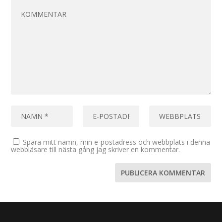
Spara mitt namn, min e-postadress och webbplats i denna
webbläsare till nästa gång jag skriver en kommentar.
Designad av
| Drivs av
Elegant Themes
WordPress