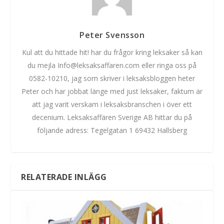
Peter Svensson
Kul att du hittade hit! har du frågor kring leksaker så kan
du mejla Info@leksaksaffaren.com eller ringa oss på
0582-10210, jag som skriver i leksaksbloggen heter
Peter och har jobbat länge med just leksaker, faktum är
att jag varit verskam i leksaksbranschen i över ett
decenium. Leksaksaffären Sverige AB hittar du på
följande adress: Tegelgatan 1 69432 Hallsberg
RELATERADE INLÄGG