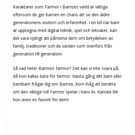
Karaktärer som Farmor i Bamses värld är viktiga
eftersom de ger barnen en chans att se den äldre
generationens visdom och erfarenhet. I en tid när barn
är upptagna med digital teknik, spel och leksaker, kan
det vara nyttigt att påminna dem om betydelsen av
familj, traditioner och de värden som överförs från
generation till generation.
Så vad heter Bamses farmor? Det kan vi inte svara på,
då hon kallas bara för farmor. Nästa gång ditt barn eller
barnbarn frågar dig om Bamse, kom ihåg att berätta
om den viktiga roll Farmor spelar i hans liv. Kanske blir
hon även en favorit för dem!