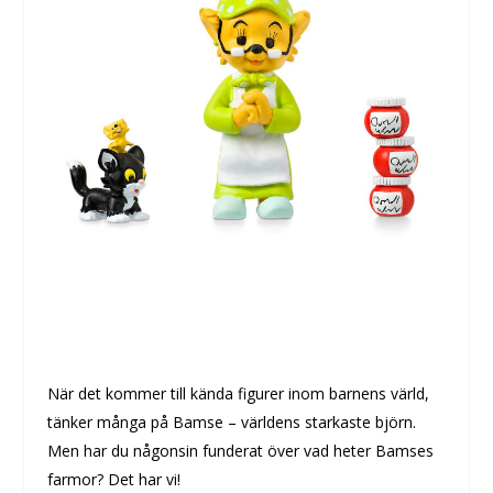
När det kommer till kända figurer inom barnens värld,
tänker många på Bamse – världens starkaste björn.
Men har du någonsin funderat över vad heter Bamses
farmor? Det har vi!