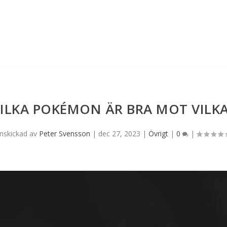
ILKA POKÉMON ÄR BRA MOT VILK
Inskickad av
Peter Svensson
|
dec 27, 2023
|
Övrigt
|
0
|