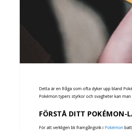
Detta är en fråga som ofta dyker upp bland Poké
Pokémon typers styrkor och svagheter kan man ma
FÖRSTÅ DITT POKÉMON-L
För att verkligen bli framgångsrik i
Pokémon
batt