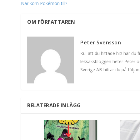
När kom Pokémon till?
OM FÖRFATTAREN
Peter Svensson
Kul att du hittade hit! har d
leksaksbloggen heter Peter oc
Sverige AB hittar du på följa
RELATERADE INLÄGG