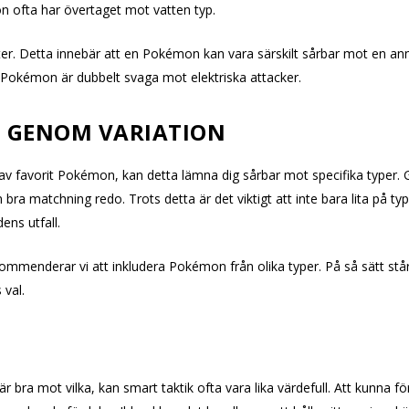
n ofta har övertaget mot vatten typ.
ter. Detta innebär att en Pokémon kan vara särskilt sårbar mot en an
 Pokémon är dubbelt svaga mot elektriska attacker.
G GENOM VARIATION
 av favorit Pokémon, kan detta lämna dig sårbar mot specifika typer. G
 bra matchning redo. Trots detta är det viktigt att inte bara lita på t
ens utfall.
ekommenderar vi att inkludera Pokémon från olika typer. På så sätt st
 val.
är bra mot vilka, kan smart taktik ofta vara lika värdefull. Att kunna 