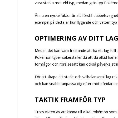
vara starka mot eld typ, medan gräs typ Pokémo
Ännu en nyckelfaktor är att förstå dubbelsvaghe
exempel på detta är hur flygande och vatten-typ
OPTIMERING AV DITT LA
Medan det kan vara frestande att ha ett lag fullt
Pokémon typer säkerställer du att du alltid har en
förmågor och rörelsesätt kan också påverka strid
För att skapa ett starkt och välbalanserat lag r
och kan snabbt anpassa dig efter motståndarens
TAKTIK FRAMFÖR TYP
Trots vikten av att känna till vilka Pokémon som 