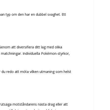
nan typ om den har en dubbel svaghet. Ett
enom att diversifiera ditt lag med olika
yp matchningar. Individuella Pokémon-styrkor,
år du redo att möta vilken utmaning som helst
förutsäga motståndarens nästa drag eller att