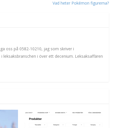
Vad heter Pokémon figurerna?
inga oss på 0582-10210, jag som skriver i
m i leksaksbranschen i över ett decenium. Leksaksaffären