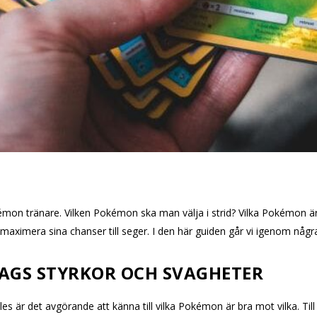
mon tränare. Vilken Pokémon ska man välja i strid? Vilka Pokémon är
ximera sina chanser till seger. I den här guiden går vi igenom några
AGS STYRKOR OCH SVAGHETER
les är det avgörande att känna till vilka Pokémon är bra mot vilka. Ti