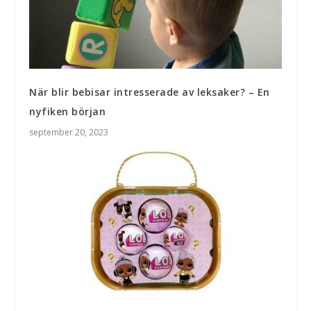
När blir bebisar intresserade av leksaker? – En
nyfiken början
september 20, 2023