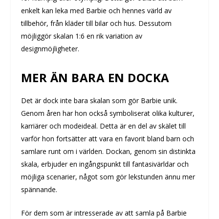
enkelt kan leka med Barbie och hennes värld av
tillbehör, från kläder till bilar och hus. Dessutom
möjliggör skalan 1:6 en rik variation av
designmöjligheter.
MER ÄN BARA EN DOCKA
Det är dock inte bara skalan som gör Barbie unik.
Genom åren har hon också symboliserat olika kulturer,
karriärer och modeideal. Detta är en del av skälet till
varför hon fortsätter att vara en favorit bland barn och
samlare runt om i världen. Dockan, genom sin distinkta
skala, erbjuder en ingångspunkt till fantasivärldar och
möjliga scenarier, något som gör lekstunden ännu mer
spännande.
För dem som är intresserade av att samla på Barbie