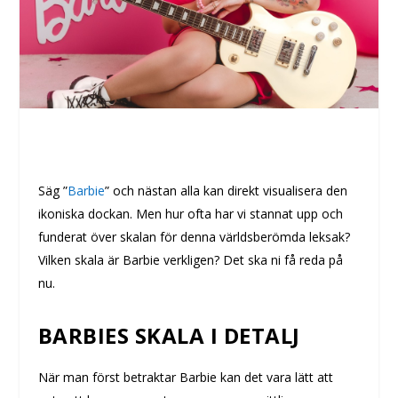
Säg ”
Barbie
” och nästan alla kan direkt visualisera den
ikoniska dockan. Men hur ofta har vi stannat upp och
funderat över skalan för denna världsberömda leksak?
Vilken skala är Barbie verkligen? Det ska ni få reda på
nu.
BARBIES SKALA I DETALJ
När man först betraktar Barbie kan det vara lätt att