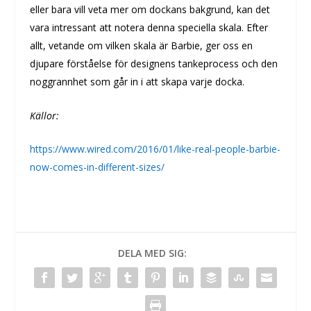
eller bara vill veta mer om dockans bakgrund, kan det
vara intressant att notera denna speciella skala. Efter
allt, vetande om vilken skala är Barbie, ger oss en
djupare förståelse för designens tankeprocess och den
noggrannhet som går in i att skapa varje docka.
Källor:
https://www.wired.com/2016/01/like-real-people-barbie-
now-comes-in-different-sizes/
DELA MED SIG: