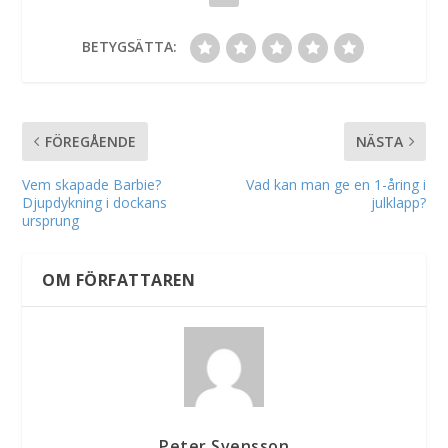
BETYGSÄTTA:
FÖREGÅENDE
NÄSTA
Vem skapade Barbie?
Vad kan man ge en 1-åring i
Djupdykning i dockans
julklapp?
ursprung
OM FÖRFATTAREN
Peter Svensson