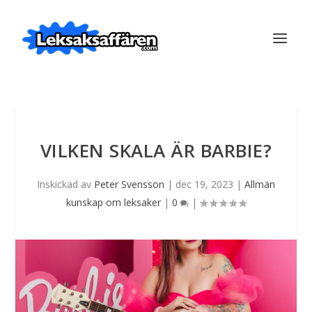
VILKEN SKALA ÄR BARBIE?
Inskickad av
Peter Svensson
|
dec 19, 2023
|
Allmän
kunskap om leksaker
|
0
|