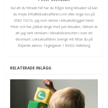
Kul att du hittade hit! har du frågor kring leksaker så kan
du mejla Info@leksaksaffaren.com eller ringa oss på
0582-10210, jag som skriver i leksaksbloggen heter
Peter och har jobbat länge med just leksaker, faktum är
att jag varit verskam i leksaksbranschen i över ett
decenium. Leksaksaffären Sverige AB hittar du på
följande adress: Tegelgatan 1 69432 Hallsberg
RELATERADE INLÄGG