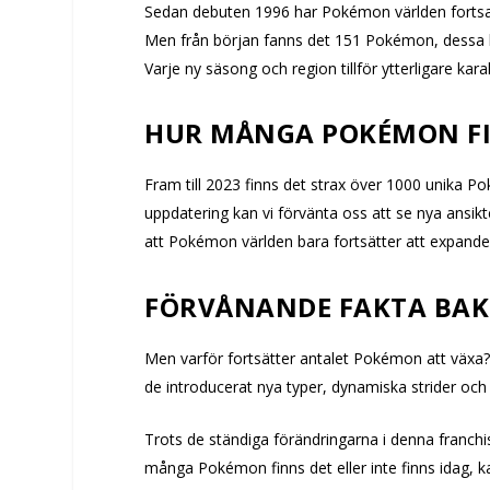
Sedan debuten 1996 har Pokémon världen fortsatt
Men från början fanns det 151 Pokémon, dessa kall
Varje ny säsong och region tillför ytterligare kara
HUR MÅNGA POKÉMON FI
Fram till 2023 finns det strax över 1000 unika P
uppdatering kan vi förvänta oss att se nya ansik
att Pokémon världen bara fortsätter att expander
FÖRVÅNANDE FAKTA BAK
Men varför fortsätter antalet Pokémon att växa?
de introducerat nya typer, dynamiska strider och 
Trots de ständiga förändringarna i denna franch
många Pokémon finns det eller inte finns idag, ka