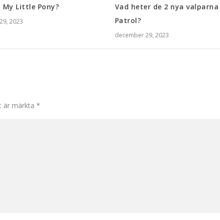
 My Little Pony?
Vad heter de 2 nya valparna
Patrol?
29, 2023
december 29, 2023
lt är märkta
*