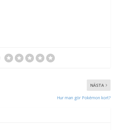
:
NÄSTA
Hur man gör Pokémon kort?