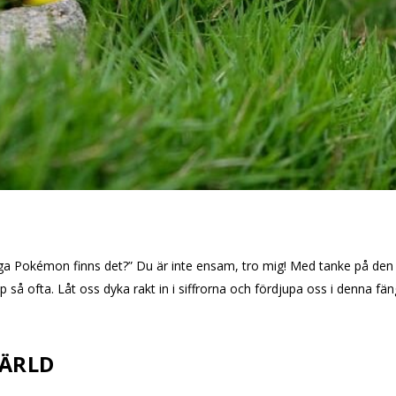
nga Pokémon finns det?” Du är inte ensam, tro mig! Med tanke på den 
 så ofta. Låt oss dyka rakt in i siffrorna och fördjupa oss i denna fä
VÄRLD