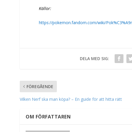
Källor:
https://pokemon.fandom.com/wiki/Pok%C3%A9
DELA MED SIG:
FÖREGÅENDE
Vilken Nerf ska man köpa? – En guide för att hitta rätt
OM FÖRFATTAREN