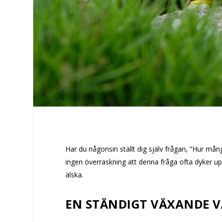
Har du någonsin ställt dig själv frågan, ”Hur må
ingen överraskning att denna fråga ofta dyker upp
älska.
EN STÄNDIGT VÄXANDE 