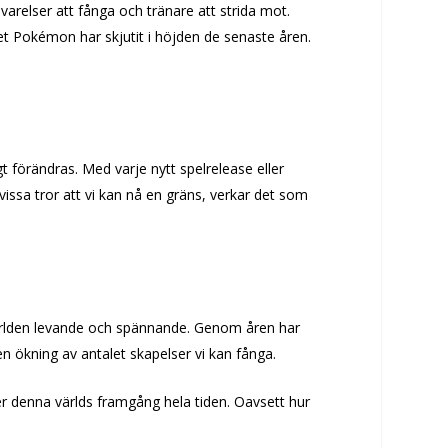
relser att fånga och tränare att strida mot.
let Pokémon har skjutit i höjden de senaste åren.
 förändras. Med varje nytt spelrelease eller
ssa tror att vi kan nå en gräns, verkar det som
världen levande och spännande. Genom åren har
en ökning av antalet skapelser vi kan fånga.
er denna världs framgång hela tiden. Oavsett hur