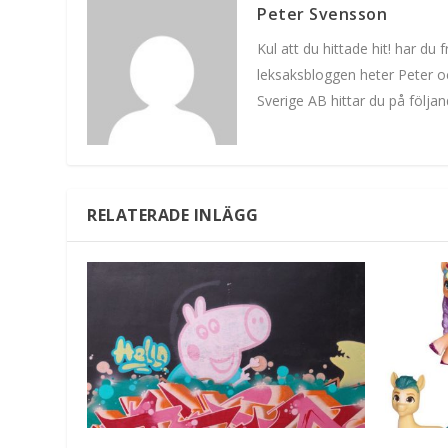
Peter Svensson
Kul att du hittade hit! har d
leksaksbloggen heter Peter oc
Sverige AB hittar du på följa
RELATERADE INLÄGG