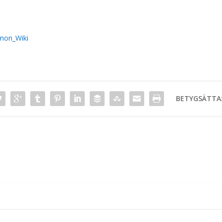
mon_Wiki
BETYGSÄTTA