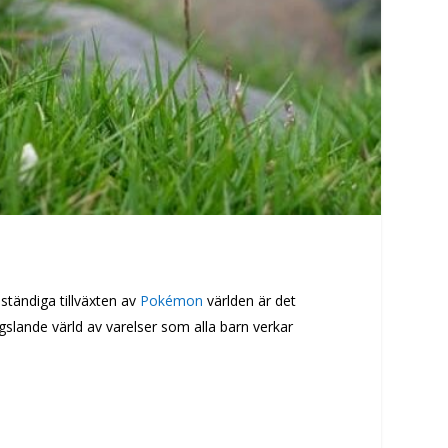
ständiga tillväxten av
Pokémon
världen är det
ngslande värld av varelser som alla barn verkar