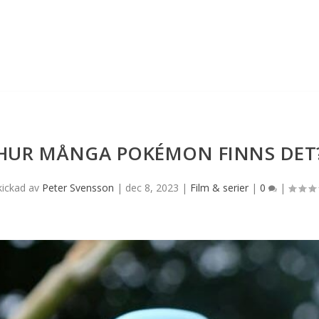
HUR MÅNGA POKÉMON FINNS DET
kickad av
Peter Svensson
|
dec 8, 2023
|
Film & serier
|
0
|