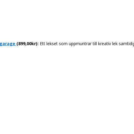
gsgarage
(899,00kr):
Ett lekset som uppmuntrar till kreativ lek samtidi