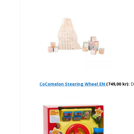
CoComelon Steering Wheel EN
(749,00 kr):
De