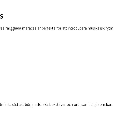
S
ssa färgglada maracas är perfekta för att introducera musikalisk rytm o
tmärkt sätt att börja utforska bokstäver och ord, samtidigt som barn