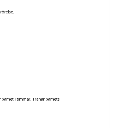
rörelse.
r barnet i timmar. Tränar barnets