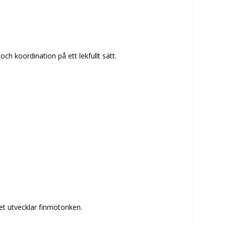
ch koordination på ett lekfullt sätt.
et utvecklar finmotoriken.