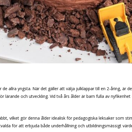
r de allra yngsta. När det gäller att välja julklappar till en 2-åring, är 
r lärande och utveckling. Vid två års ålder är barn fulla av nyfikenh
bbt, vilket gör denna ålder idealisk för pedagogiska leksaker som sti
tvalda för att erbjuda både underhållning och utbildningsmässigt värd