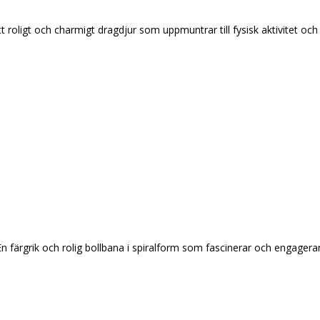
t roligt och charmigt dragdjur som uppmuntrar till fysisk aktivitet och 
En färgrik och rolig bollbana i spiralform som fascinerar och engagera