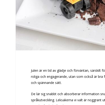
Julen är en tid av glädje och förväntan, särskilt fö
roliga och engagerande, utan som också är bra fö
och spännande sätt.
De lär sig snabbt och absorberar information sna
språkutveckling. Leksakerna vi valt är noggrant u