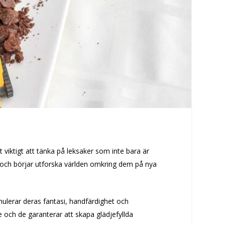
det viktigt att tänka på leksaker som inte bara är
et och börjar utforska världen omkring dem på nya
mulerar deras fantasi, handfärdighet och
e och de garanterar att skapa glädjefyllda