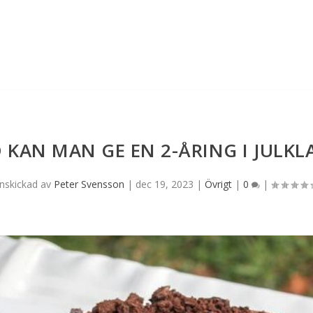
 KAN MAN GE EN 2-ÅRING I JULKL
Inskickad av
Peter Svensson
|
dec 19, 2023
|
Övrigt
|
0
|