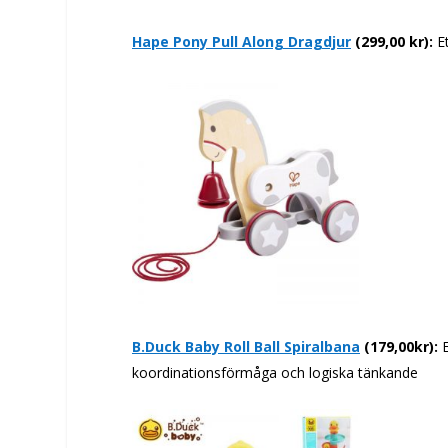
Hape Pony Pull Along Dragdjur
(299,00 kr):
Et
B.Duck Baby Roll Ball Spiralbana
(179,00kr):
koordinationsförmåga och logiska tänkande