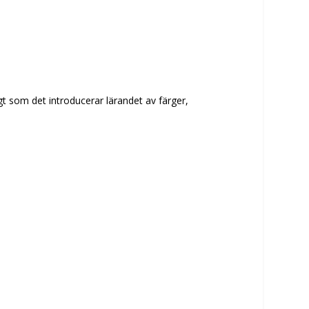
gt som det introducerar lärandet av färger,