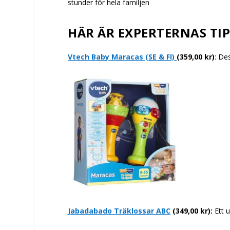
stunder för hela familjen
HÄR ÄR EXPERTERNAS TIP
Vtech Baby Maracas (SE & FI)
(359,00 kr)
: De
Jabadabado Träklossar ABC
(349,00 kr):
Ett u