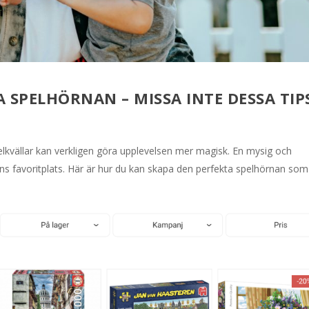
 SPELHÖRNAN – MISSA INTE DESSA TIP
elkvällar kan verkligen göra upplevelsen mer magisk. En mysig och
ens favoritplats. Här är hur du kan skapa den perfekta spelhörnan som