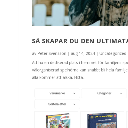
SÅ SKAPAR DU DEN ULTIMATA
av
Peter Svensson
|
aug 14, 2024
|
Uncategorized
Att ha en dedikerad plats i hemmet för familjens sp
välorganiserad spelhörna kan snabbt bli hela familj
alla kommer att älska. Hitta...