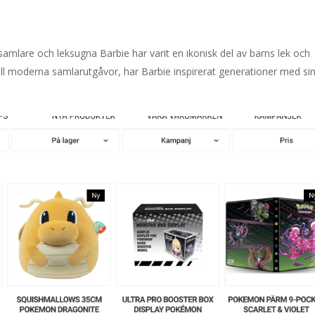
samlare och leksugna Barbie har varit en ikonisk del av barns lek och
till moderna samlarutgåvor, har Barbie inspirerat generationer med si