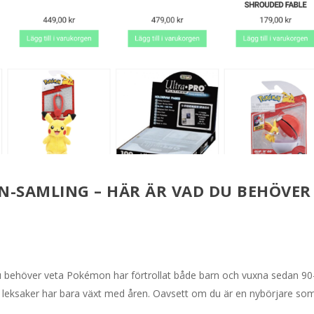
ON-SAMLING – HÄR ÄR VAD DU BEHÖVER
u behöver veta Pokémon har förtrollat både barn och vuxna sedan 90
h leksaker har bara växt med åren. Oavsett om du är en nybörjare so